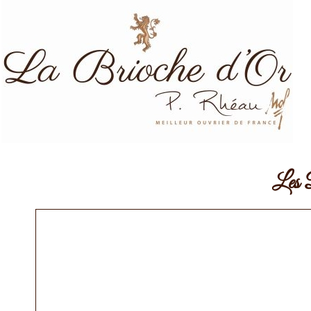
Les D