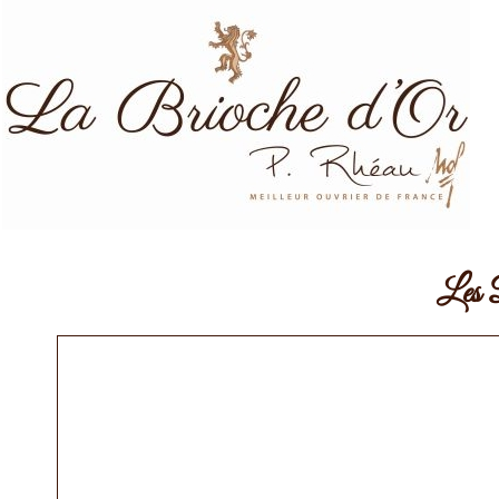
Les D