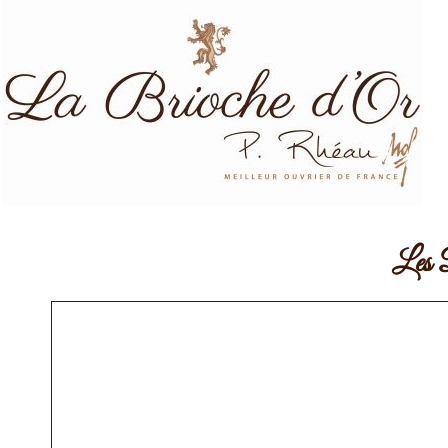
Les D