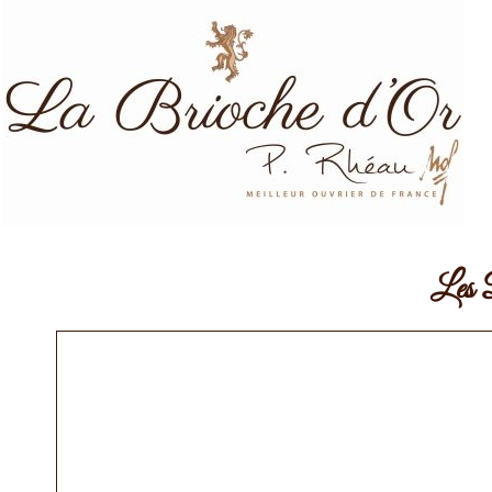
Les D