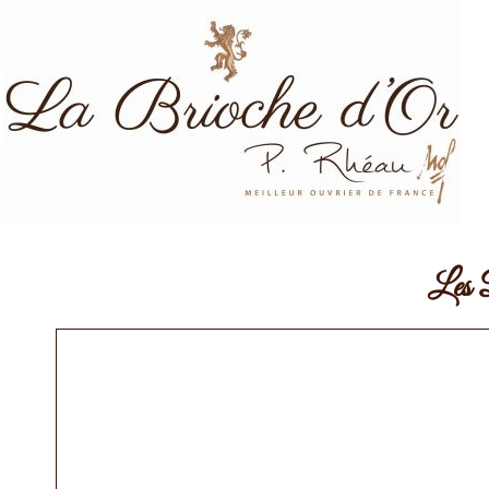
Les D