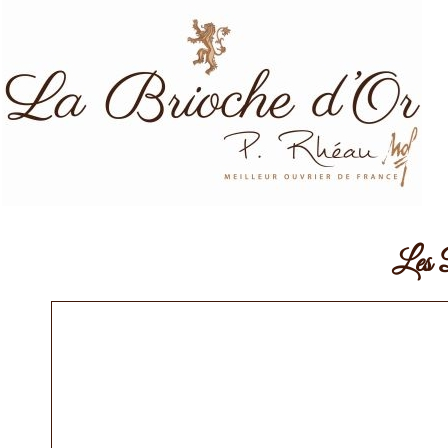
Les D