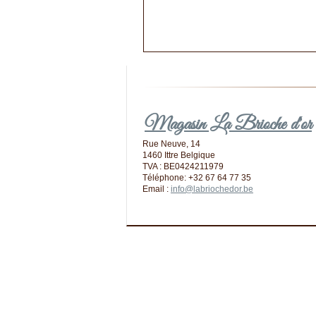
Magasin La Brioche d'or
Rue Neuve, 14
1460 Ittre Belgique
TVA : BE0424211979
Téléphone: +32 67 64 77 35
Email :
info@labriochedor.be