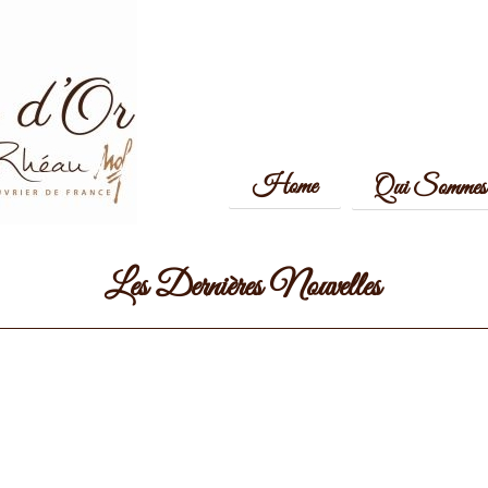
Home
Qui Sommes 
Les Dernières Nouvelles