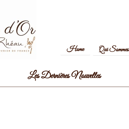
Home
Qui Sommes 
Les Dernières Nouvelles