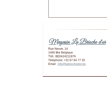
Magasin La Brioche d'or
Rue Neuve, 14
1460 Ittre Belgique
TVA : BE0424211979
Téléphone: +32 67 64 77 35
Email :
info@labriochedor.be