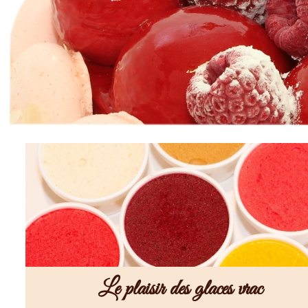
Le plaisir des glaces vrac