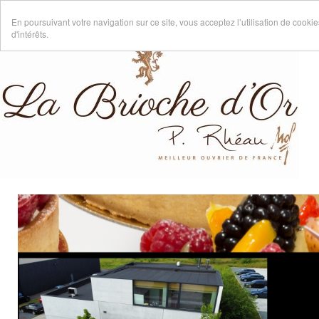
En poursuivant votre navigation sur ce site, vous acceptez l’utilisation de cook
d'intérêts.