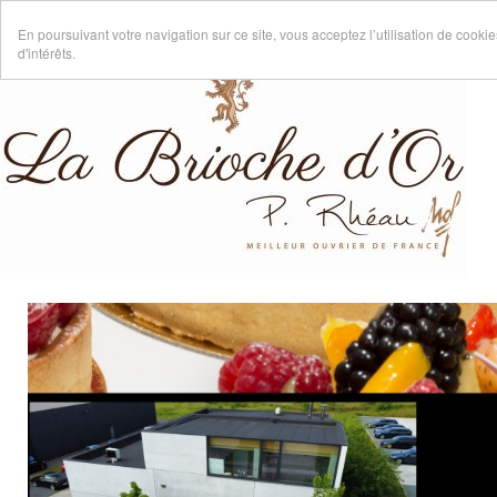
En poursuivant votre navigation sur ce site, vous acceptez l’utilisation de cook
d'intérêts.