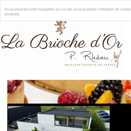
En poursuivant votre navigation sur ce site, vous acceptez l’utilisation de cook
d'intérêts.